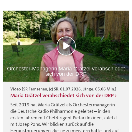
Orchester-Managerin Maria Grätzel verabschiedet
sich von der DRP
Video [SR Fernsehen, (c) SR, 01.07.2026, Länge: 05:06 Min.]
Maria Grätzel verabschiedet sich von der DRP
Seit 2019 hat Maria Grätzel als Orchestermanagerin
die Deutsche Radio Philharmonie geleitet – in den
ersten Jahren mit Chefdirigent Pietari Inkinen, zuletzt
mit Josep Pons. Wir blicken zurück auf die
Herausforderungen, die sie zu meistern hatte, und auf