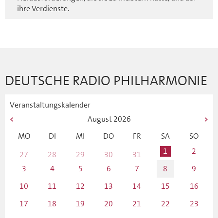
ihre Verdienste.
DEUTSCHE RADIO PHILHARMONIE
Veranstaltungskalender
August
2026
MO
DI
MI
DO
FR
SA
SO
1
2
27
28
29
30
31
3
4
5
6
7
8
9
10
11
12
13
14
15
16
17
18
19
20
21
22
23