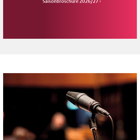
Saisonbroschüre 2026/27