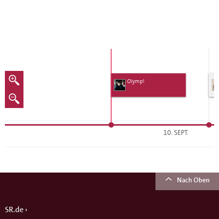
Olymp!
10. SEPT.
Nach Oben
SR.de