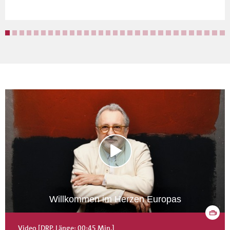
Willkommen im Herzen Europas
Video [DRP, Länge: 00:45 Min.]