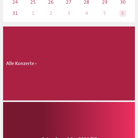
24
25
26
27
28
29
30
31
1
2
3
4
5
6
Alle Konzerte