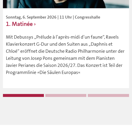
Sonntag, 6. September 2026 | 11 Uhr | Congresshalle
1. Matinée
Mit Debussys „Prélude à l’après-midi d’un faune“, Ravels
Klavierkonzert G-Dur und den Suiten aus „Daphnis et
Chloé“ eröffnet die Deutsche Radio Philharmonie unter der
Leitung von Josep Pons gemeinsam mit dem Pianisten
Javier Perianes die Saison 2026/27. Das Konzert ist Teil der
Programmlinie »Die Säulen Europas«