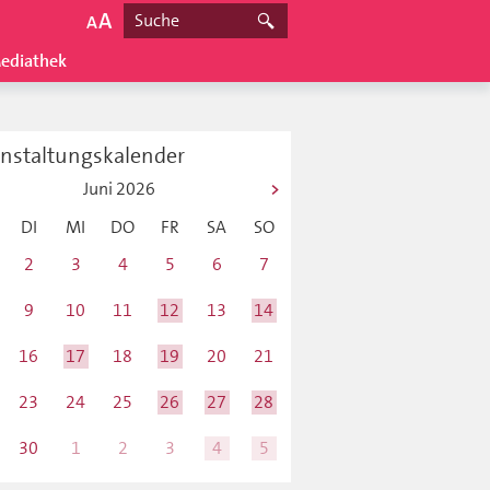
ediathek
anstaltungskalender
Juni
2026
DI
MI
DO
FR
SA
SO
2
3
4
5
6
7
9
10
11
12
13
14
16
17
18
19
20
21
23
24
25
26
27
28
30
1
2
3
4
5