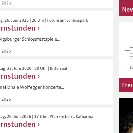
6.2026
New
ag, 26. Juni 2026 | 20 Uhr | Forum am Schlosspark
ernstunden
igsburger Schlossfestspiele...
6.2026
ag, 27. Juni 2026 | 20 Uhr | Rittersaal
ernstunden
Fre
rnationale Wolfegger Konzerte...
6.2026
ag, 28. Juni 2026 | 17 Uhr | Pfarrkirche St. Katharina
ernstunden