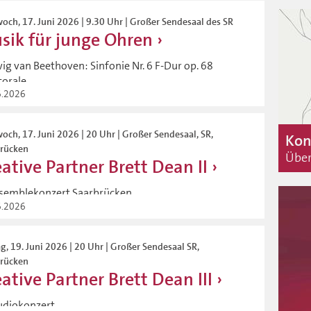
och, 17. Juni 2026 | 9.30 Uhr | Großer Sendesaal des SR
sik für junge Ohren
ig van Beethoven: Sinfonie Nr. 6 F-Dur op. 68
orale...
6.2026
och, 17. Juni 2026 | 20 Uhr | Großer Sendesaal, SR,
Kon
brücken
Über
ative Partner Brett Dean II
nsemblekonzert Saarbrücken ...
6.2026
ag, 19. Juni 2026 | 20 Uhr | Großer Sendesaal SR,
brücken
ative Partner Brett Dean III
udiokonzert ...