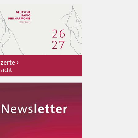
zerte
sicht