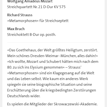
Wolfgang Amadeus Mozart
Streichquartett Nr. 21 D-Dur KV 575
Richard Strauss
»Metamorphosen« für Streichseptett
Max Bruch
Streichoktett B-Dur op. posth.
»Das Goethehaus, der Welt größtes Heiligtum, zerstört.
Mein schönes Dresden-Weimar- München, alles dahin!«
»Ich wollte, Mozart und Schubert hätten mich nach dem
80. zu sich ins Elysium genommen« – Strauss‘
»Metamorphosen« sind ein Klagegesang auf die Welt
und das Leben selbst. Wie kaum ein anderes Werk
spiegeln sie seine biographische Situation und seine
Erschütterung über die kriegsbedingten Zerstörungen
Deutschlands wider.
Es spielen die Mitglieder der Skrowaczewski-Akademie.