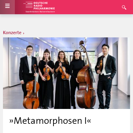
Konzerte
»Metamorphosen I«