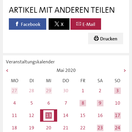
ARTIKEL MIT ANDEREN TEILEN
Facebook
X
E-Mail
Drucken
Veranstaltungskalender
Mai
2020
MO
DI
MI
DO
FR
SA
SO
27
28
29
30
1
2
3
4
5
6
7
8
9
10
11
12
13
14
15
16
17
18
19
20
21
22
23
24