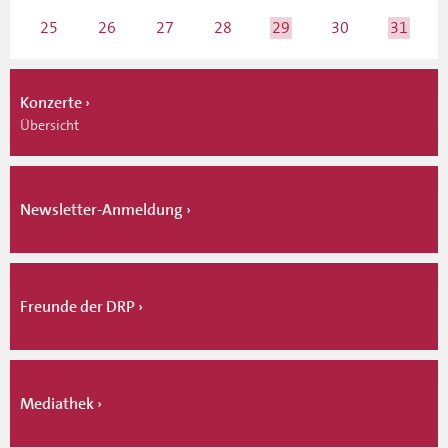
25
26
27
28
29
30
31
Konzerte
Übersicht
Newsletter-Anmeldung
Freunde der DRP
Mediathek