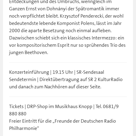
Entdeckungen und des Umbruchs, wenngleich im
Ganzen Ernst von Dohnányi der Spätromantik immer
noch verpflichtet bleibt. Krzysztof Penderecki, der wohl
bedeutendste lebende Komponist Polens, lässt im Jahr
2000 die aparte Besetzung noch einmal aufleben.
Dazwischen schiebt sich ein klassisches Intermezzo: ein
vor kompositorischem Esprit nur so sprühendes Trio des
jungen Beethoven.
Konzerteinführung | 19.15 Uhr | SR-Sendesaal
Sendetermin | Direktübertragung auf SR 2 KulturRadio
und danach zum Nachhören auf dieser Seite.
Tickets | DRP-Shop im Musikhaus Knopp | Tel. 0681/9
880 880
Freier Eintritt für die „Freunde der Deutschen Radio
Philharmonie“