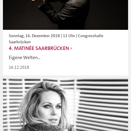
Sonntag, 16. Dezember 2018 | 11 Uhr | Congresshalle
Saarbrücken
4. MATINÉE SAARBRÜCKEN
Eigene Welten...
16.12.2018