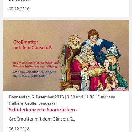
05.12.2018
Donnerstag, 6. Dezember 2018 | 9:30 und 11:30 | Funkhaus
Halberg, Großer Sendesaal
Schülerkonzerte Saarbrücken
Großmutter mit dem Gänsefuß...
06.12.2018