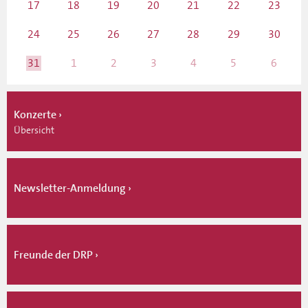
17
18
19
20
21
22
23
24
25
26
27
28
29
30
31
1
2
3
4
5
6
Konzerte
Übersicht
Newsletter-Anmeldung
Freunde der DRP