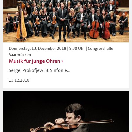
Donnerstag, 13. Dezember 2018 | 9.30 Uhr | Congresshalle
Saarbrücken
Musik für junge Ohren
Sergej Prokofjew: 3. Sinfonie...
13.12.2018