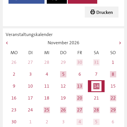
Drucken
Veranstaltungskalender
November
2026
MO
DI
MI
DO
FR
SA
SO
26
27
28
29
30
31
1
2
3
4
5
6
7
8
9
10
11
12
13
14
15
16
17
18
19
20
21
22
23
24
25
26
27
28
29
30
1
2
3
4
5
6