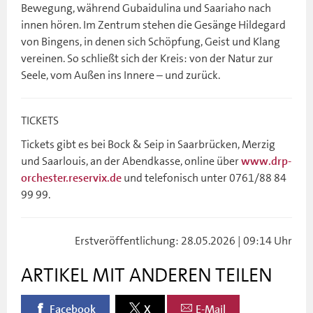
Bewegung, während Gubaidulina und Saariaho nach
innen hören. Im Zentrum stehen die Gesänge Hildegard
von Bingens, in denen sich Schöpfung, Geist und Klang
vereinen. So schließt sich der Kreis: von der Natur zur
Seele, vom Außen ins Innere – und zurück.
TICKETS
Tickets gibt es bei Bock & Seip in Saarbrücken, Merzig
und Saarlouis, an der Abendkasse, online über
www.drp-
und telefonisch unter 0761/88 84
orchester.reservix.de
99 99.
Erstveröffentlichung: 28.05.2026 | 09:14 Uhr
ARTIKEL MIT ANDEREN TEILEN
Facebook
X
E-Mail