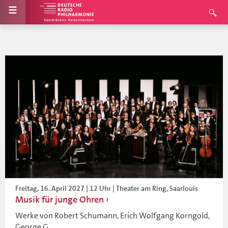
Freitag, 16. April 2027 | 12 Uhr | Theater am Ring, Saarlouis
Musik für junge Ohren
Werke von Robert Schumann, Erich Wolfgang Korngold,
George G...