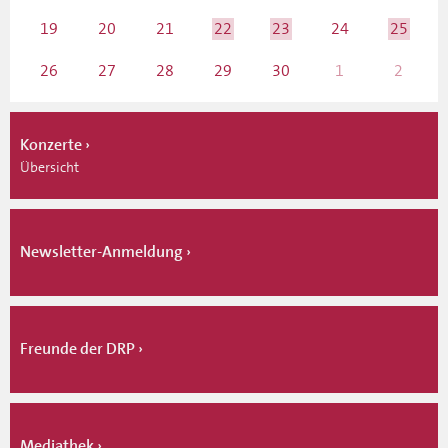
19
20
21
22
23
24
25
26
27
28
29
30
1
2
Konzerte
Übersicht
Newsletter-Anmeldung
Freunde der DRP
Mediathek