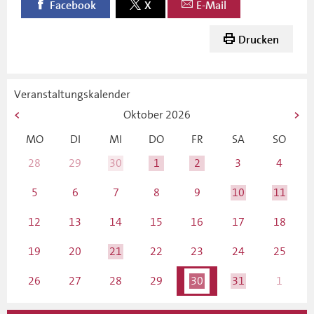
Facebook
X
E-Mail
Drucken
Veranstaltungskalender
Oktober
2026
MO
DI
MI
DO
FR
SA
SO
28
29
30
1
2
3
4
5
6
7
8
9
10
11
12
13
14
15
16
17
18
19
20
21
22
23
24
25
26
27
28
29
30
31
1