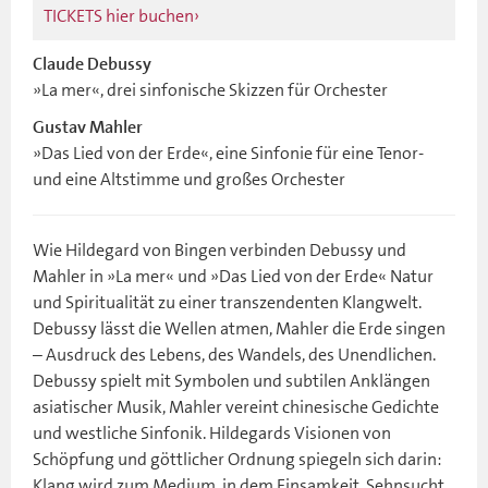
TICKETS hier buchen
Claude Debussy
»La mer«, drei sinfonische Skizzen für Orchester
Gustav Mahler
»Das Lied von der Erde«, eine Sinfonie für eine Tenor-
und eine Altstimme und großes Orchester
Wie Hildegard von Bingen verbinden Debussy und
Mahler in »La mer« und »Das Lied von der Erde« Natur
und Spiritualität zu einer transzendenten Klangwelt.
Debussy lässt die Wellen atmen, Mahler die Erde singen
– Ausdruck des Lebens, des Wandels, des Unendlichen.
Debussy spielt mit Symbolen und subtilen Anklängen
asiatischer Musik, Mahler vereint chinesische Gedichte
und westliche Sinfonik. Hildegards Visionen von
Schöpfung und göttlicher Ordnung spiegeln sich darin:
Klang wird zum Medium, in dem Einsamkeit, Sehnsucht