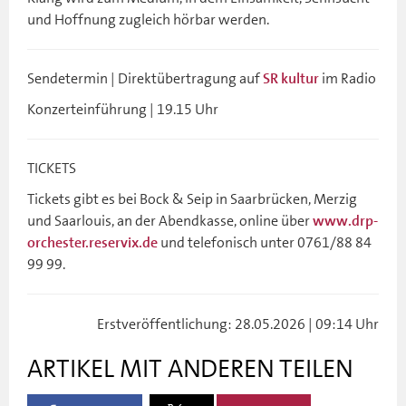
und Hoffnung zugleich hörbar werden.
Sendetermin | Direktübertragung auf
im Radio
SR kultur
Konzerteinführung | 19.15 Uhr
TICKETS
Tickets gibt es bei Bock & Seip in Saarbrücken, Merzig
und Saarlouis, an der Abendkasse, online über
www.drp-
und telefonisch unter 0761/88 84
orchester.reservix.de
99 99.
Erstveröffentlichung: 28.05.2026 | 09:14 Uhr
ARTIKEL MIT ANDEREN TEILEN