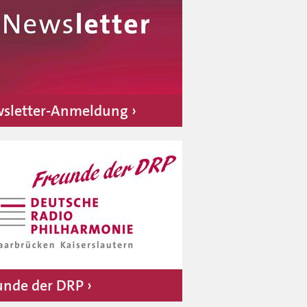
ri Inkinen
sletter-Anmeldung
unde der DRP