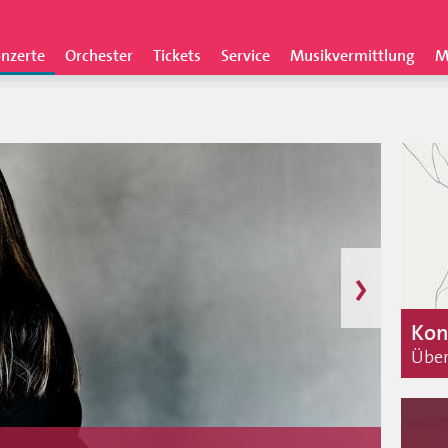
nzerte
Orchester
Tickets
Service
Musikvermittlung
M
›
Kon
Über