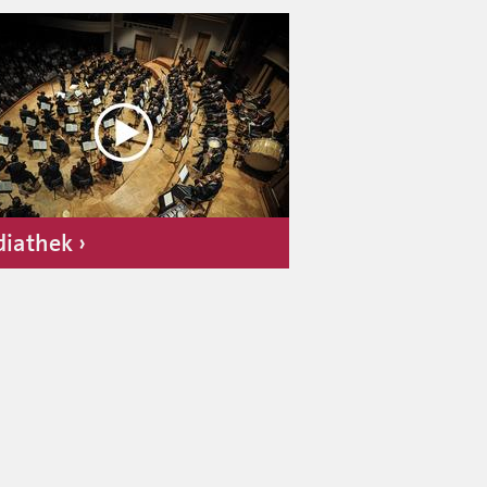
iathek