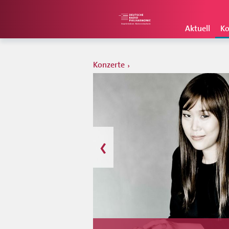
Aktuell
Ko
Konzerte
‹