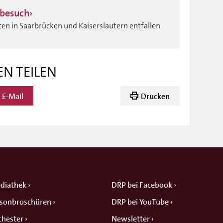
tbesuch
ten in Saarbrücken und Kaiserslautern entfallen
EN TEILEN
E-Mail
Drucken
diathek
DRP bei Facebook
isonbroschüren
DRP bei YouTube
chester
Newsletter