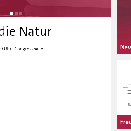
Pieta
 die Natur
New
0 Uhr | Congresshalle
Fre