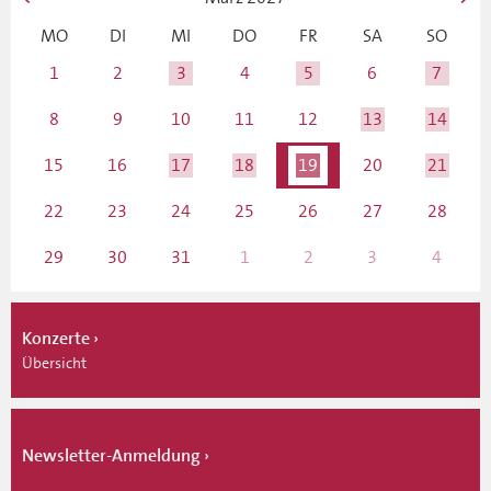
MO
DI
MI
DO
FR
SA
SO
1
2
3
4
5
6
7
8
9
10
11
12
13
14
15
16
17
18
19
20
21
22
23
24
25
26
27
28
29
30
31
1
2
3
4
Konzerte
Übersicht
Newsletter-Anmeldung