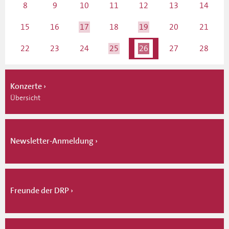
8
9
10
11
12
13
14
15
16
17
18
19
20
21
22
23
24
25
26
27
28
Konzerte
Übersicht
Newsletter-Anmeldung
Freunde der DRP