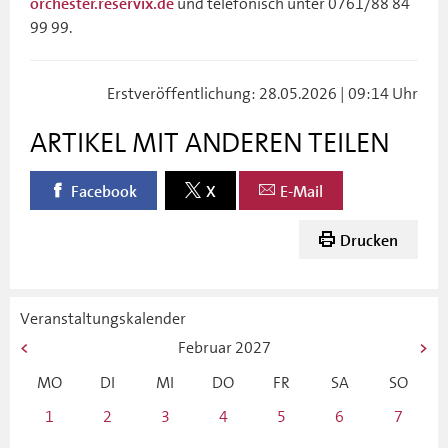
und telefonisch unter 0761/88 84
orchester.reservix.de
99 99.
Erstveröffentlichung: 28.05.2026 | 09:14 Uhr
ARTIKEL MIT ANDEREN TEILEN
Facebook
X
E-Mail
Drucken
Veranstaltungskalender
Februar
2027
MO
DI
MI
DO
FR
SA
SO
1
2
3
4
5
6
7