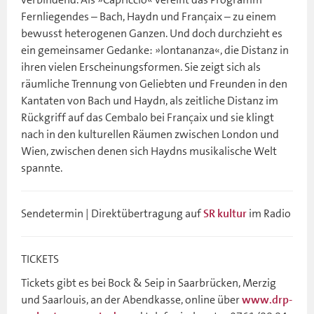
Fernliegendes – Bach, Haydn und Françaix – zu einem
bewusst heterogenen Ganzen. Und doch durchzieht es
ein gemeinsamer Gedanke: »lontananza«, die Distanz in
ihren vielen Erscheinungsformen. Sie zeigt sich als
räumliche Trennung von Geliebten und Freunden in den
Kantaten von Bach und Haydn, als zeitliche Distanz im
Rückgriff auf das Cembalo bei Françaix und sie klingt
nach in den kulturellen Räumen zwischen London und
Wien, zwischen denen sich Haydns musikalische Welt
spannte.
Sendetermin | Direktübertragung auf
im Radio
SR kultur
TICKETS
Tickets gibt es bei Bock & Seip in Saarbrücken, Merzig
und Saarlouis, an der Abendkasse, online über
www.drp-