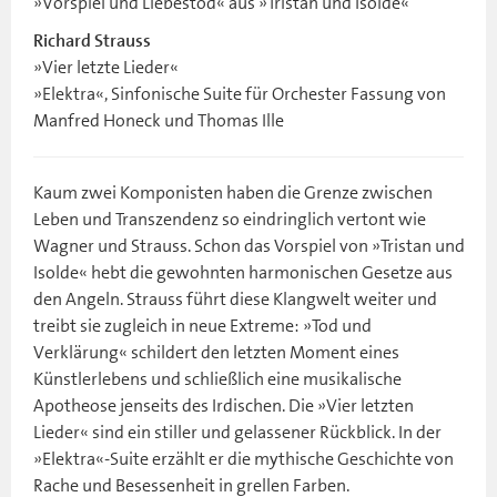
»Vorspiel und Liebestod« aus »Tristan und Isolde«
Richard Strauss
»Vier letzte Lieder«
»Elektra«, Sinfonische Suite für Orchester Fassung von
Manfred Honeck und Thomas Ille
Kaum zwei Komponisten haben die Grenze zwischen
Leben und Transzendenz so eindringlich vertont wie
Wagner und Strauss. Schon das Vorspiel von »Tristan und
Isolde« hebt die gewohnten harmonischen Gesetze aus
den Angeln. Strauss führt diese Klangwelt weiter und
treibt sie zugleich in neue Extreme: »Tod und
Verklärung« schildert den letzten Moment eines
Künstlerlebens und schließlich eine musikalische
Apotheose jenseits des Irdischen. Die »Vier letzten
Lieder« sind ein stiller und gelassener Rückblick. In der
»Elektra«-Suite erzählt er die mythische Geschichte von
Rache und Besessenheit in grellen Farben.