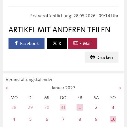
Erstveröffentlichung: 28.05.2026 | 09:14 Uhr
ARTIKEL MIT ANDEREN TEILEN
Facebook
X
E-Mail
Drucken
Veranstaltungskalender
Januar
2027
MO
DI
MI
DO
FR
SA
SO
28
29
30
31
1
2
3
4
5
6
7
8
9
10