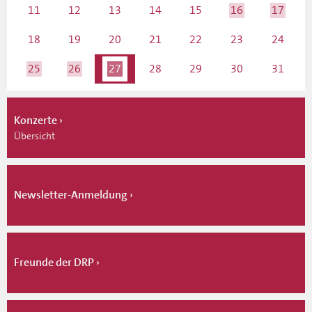
11
12
13
14
15
16
17
18
19
20
21
22
23
24
25
26
27
28
29
30
31
Konzerte
Übersicht
Newsletter-Anmeldung
Freunde der DRP