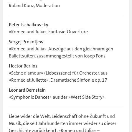
Roland Kunz, Moderation
Peter Tschaikowsky
»Romeo und Julia«, Fantasie-Ouvertüre
Sergej Prokofjew
»Romeo und Julia«, Auszüge aus den gleichnamigen
Ballettsuiten, zusammengestellt von Josep Pons
Hector Berlioz
»Scène d'amour« (Liebesszene) für Orchester, aus
»Roméo et Juliette«, Dramatische Sinfonie op. 17
Leonard Bernstein
»Symphonic Dances« aus der »West Side Story«
Liebe wider die Welt, Leidenschaft ohne Zukunft und
Musik, die seit Jahrhunderten immer wieder zu dieser
Geschichte zurückkehrt. »Romeo und Julia« –