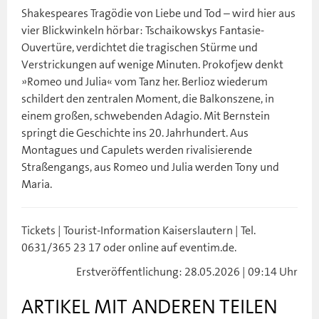
Shakespeares Tragödie von Liebe und Tod – wird hier aus
vier Blickwinkeln hörbar: Tschaikowskys Fantasie-
Ouvertüre, verdichtet die tragischen Stürme und
Verstrickungen auf wenige Minuten. Prokofjew denkt
»Romeo und Julia« vom Tanz her. Berlioz wiederum
schildert den zentralen Moment, die Balkonszene, in
einem großen, schwebenden Adagio. Mit Bernstein
springt die Geschichte ins 20. Jahrhundert. Aus
Montagues und Capulets werden rivalisierende
Straßengangs, aus Romeo und Julia werden Tony und
Maria.
Tickets | Tourist-Information Kaiserslautern | Tel.
0631/365 23 17 oder online auf eventim.de.
Erstveröffentlichung: 28.05.2026 | 09:14 Uhr
ARTIKEL MIT ANDEREN TEILEN