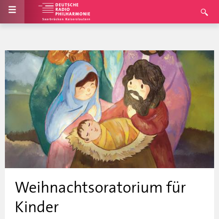
Weihnachtsoratorium für
Kinder