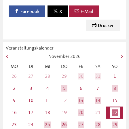
Facebook
X
E-Mail
Drucken
Veranstaltungskalender
November
2026
MO
DI
MI
DO
FR
SA
SO
26
27
28
29
30
31
1
2
3
4
5
6
7
8
9
10
11
12
13
14
15
16
17
18
19
20
21
22
23
24
25
26
27
28
29