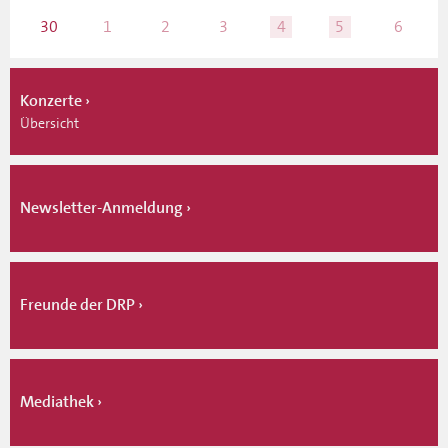
30
1
2
3
4
5
6
Konzerte
Übersicht
Newsletter-Anmeldung
Freunde der DRP
Mediathek