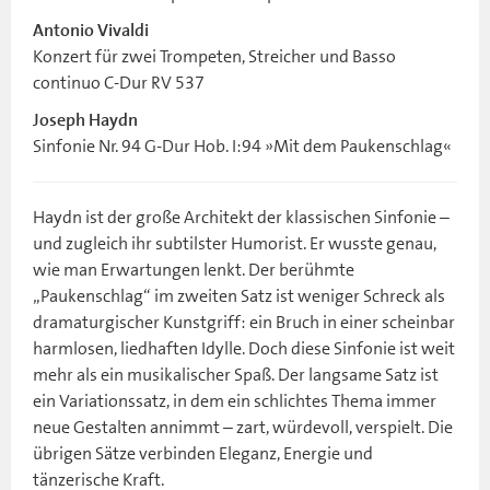
Antonio Vivaldi
Konzert für zwei Trompeten, Streicher und Basso
continuo C-Dur RV 537
Joseph Haydn
Sinfonie Nr. 94 G-Dur Hob. I:94 »Mit dem Paukenschlag«
Haydn ist der große Architekt der klassischen Sinfonie –
und zugleich ihr subtilster Humorist. Er wusste genau,
wie man Erwartungen lenkt. Der berühmte
„Paukenschlag“ im zweiten Satz ist weniger Schreck als
dramaturgischer Kunstgriff: ein Bruch in einer scheinbar
harmlosen, liedhaften Idylle. Doch diese Sinfonie ist weit
mehr als ein musikalischer Spaß. Der langsame Satz ist
ein Variationssatz, in dem ein schlichtes Thema immer
neue Gestalten annimmt – zart, würdevoll, verspielt. Die
übrigen Sätze verbinden Eleganz, Energie und
tänzerische Kraft.