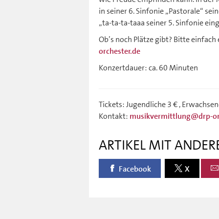
in seiner 6. Sinfonie „Pastorale“ s
„ta-ta-ta-taaa seiner 5. Sinfonie ein
Ob’s noch Plätze gibt? Bitte einfach
orchester.de
Konzertdauer: ca. 60 Minuten
Tickets: Jugendliche 3 € , Erwachsene
Kontakt:
musikvermittlung@drp-or
ARTIKEL MIT ANDER
Facebook
X