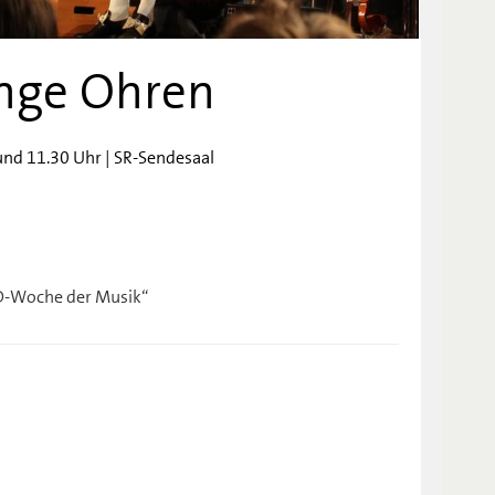
unge Ohren
und 11.30 Uhr | SR-Sendesaal
D-Woche der Musik“