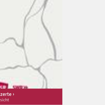
zerte
sicht