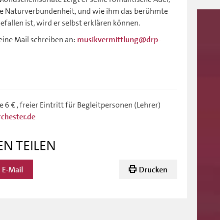
eine Naturverbundenheit, und wie ihm das berühmte
gefallen ist, wird er selbst erklären können.
 eine Mail schreiben an:
musikvermittlung@drp-
 6 € , freier Eintritt für Begleitpersonen (Lehrer)
chester.de
EN TEILEN
E-Mail
Drucken