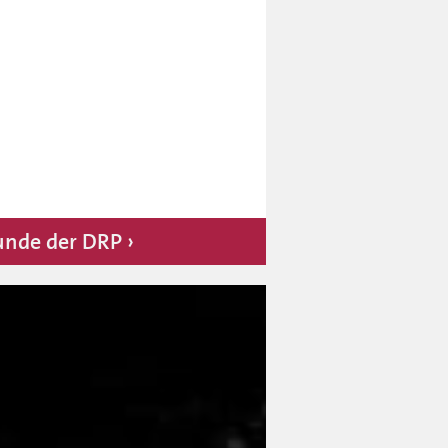
unde der DRP