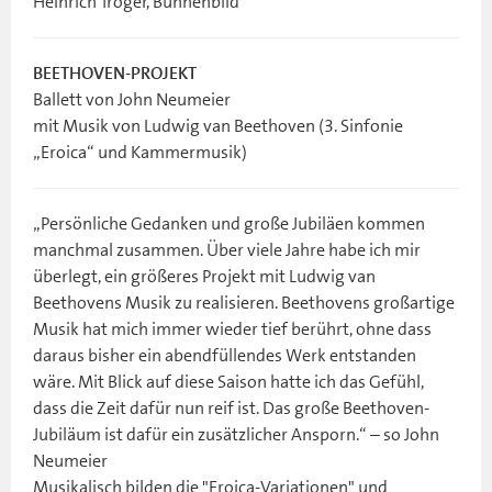
Heinrich Tröger, Bühnenbild
BEETHOVEN-PROJEKT
Ballett von John Neumeier
mit Musik von Ludwig van Beethoven (3. Sinfonie
„Eroica“ und Kammermusik)
„Persönliche Gedanken und große Jubiläen kommen
manchmal zusammen. Über viele Jahre habe ich mir
überlegt, ein größeres Projekt mit Ludwig van
Beethovens Musik zu realisieren. Beethovens großartige
Musik hat mich immer wieder tief berührt, ohne dass
daraus bisher ein abendfüllendes Werk entstanden
wäre. Mit Blick auf diese Saison hatte ich das Gefühl,
dass die Zeit dafür nun reif ist. Das große Beethoven-
Jubiläum ist dafür ein zusätzlicher Ansporn.“ – so John
Neumeier
Musikalisch bilden die "Eroica-Variationen" und