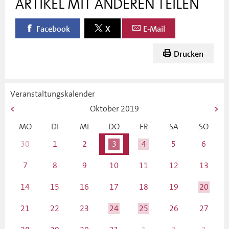
ARTIKEL MIT ANDEREN TEILEN
Facebook
X
E-Mail
Drucken
Veranstaltungskalender
Oktober
2019
MO
DI
MI
DO
FR
SA
SO
30
1
2
3
4
5
6
7
8
9
10
11
12
13
14
15
16
17
18
19
20
21
22
23
24
25
26
27