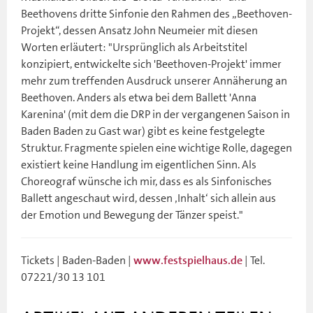
Beethovens dritte Sinfonie den Rahmen des „Beethoven-
Projekt“, dessen Ansatz John Neumeier mit diesen
Worten erläutert: "Ursprünglich als Arbeitstitel
konzipiert, entwickelte sich 'Beethoven-Projekt' immer
mehr zum treffenden Ausdruck unserer Annäherung an
Beethoven. Anders als etwa bei dem Ballett 'Anna
Karenina' (mit dem die DRP in der vergangenen Saison in
Baden Baden zu Gast war) gibt es keine festgelegte
Struktur. Fragmente spielen eine wichtige Rolle, dagegen
existiert keine Handlung im eigentlichen Sinn. Als
Choreograf wünsche ich mir, dass es als Sinfonisches
Ballett angeschaut wird, dessen ‚Inhalt‘ sich allein aus
der Emotion und Bewegung der Tänzer speist."
Tickets | Baden-Baden |
| Tel.
www.festspielhaus.de
07221/30 13 101