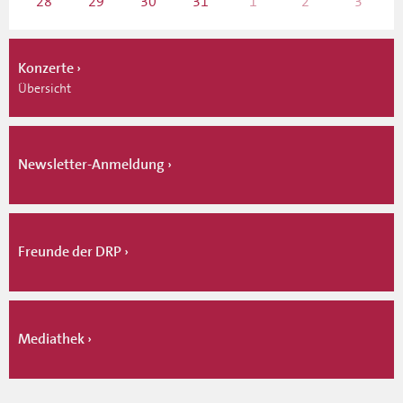
28
29
30
31
1
2
3
Konzerte
Übersicht
Newsletter-Anmeldung
Freunde der DRP
Mediathek