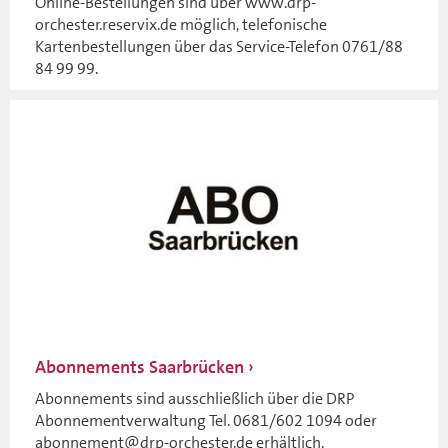
Online-Bestellungen sind über www.drp-
orchester.reservix.de möglich, telefonische
Kartenbestellungen über das Service-Telefon 0761/88
84 99 99.
Abonnements Saarbrücken
Abonnements sind ausschließlich über die DRP
Abonnementverwaltung Tel. 0681/602 1094 oder
abonnement@drp-orchester.de erhältlich.