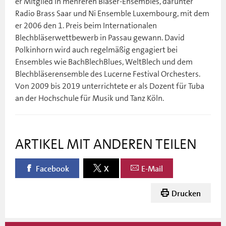
er Mitglied in mehreren Bläser-Ensembles, darunter
Radio Brass Saar und Ni Ensemble Luxembourg, mit dem
er 2006 den 1. Preis beim Internationalen
Blechbläserwettbewerb in Passau gewann. David
Polkinhorn wird auch regelmäßig engagiert bei
Ensembles wie BachBlechBlues, WeltBlech und dem
Blechbläserensemble des Lucerne Festival Orchesters.
Von 2009 bis 2019 unterrichtete er als Dozent für Tuba
an der Hochschule für Musik und Tanz Köln.
ARTIKEL MIT ANDEREN TEILEN
Facebook
X
E-Mail
Drucken