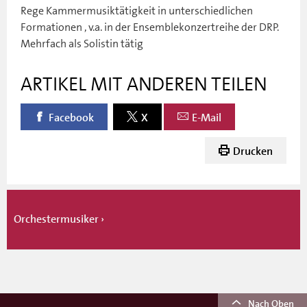
Rege Kammermusiktätigkeit in unterschiedlichen
Formationen , v.a. in der Ensemblekonzertreihe der DRP.
Mehrfach als Solistin tätig
ARTIKEL MIT ANDEREN TEILEN
Facebook
X
E-Mail
Drucken
Orchestermusiker
Nach Oben