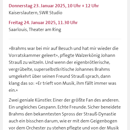
Donnerstag 23. Januar 2025, 10 Uhr + 12 Uhr
Kaiserslautern, SWR Studio
Freitag 24. Januar 2025, 11.30 Uhr
Saarlouis, Theater am Ring
»Brahms war bei mir auf Besuch und hat mir wieder die
Vorratskammer geleert«, pflegte Walzerkönig Johann
Strauß zu witzeln. Und wenn der eigenbrötlerische,
vergrübelte, superselbstkritische Johannes Brahms
umgekehrt über seinen Freund Strauß sprach, dann
klang das so: »Er trieft von Musik, ihm fällt immer was
ein.«
Zwei geniale Künstler. Einer der größte Fan des anderen.
Ein ungleiches Gespann. Echte Freunde. Sicher beneidete
Brahms den bekanntesten Spross der Strauß-Dynastie
auch ein bisschen darum, wie er mit dem Geigenbogen
vor dem Orchester zu stehen pflegte und von der Musik