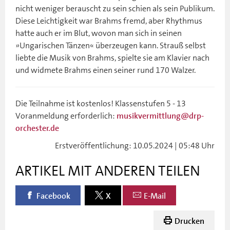
nicht weniger berauscht zu sein schien als sein Publikum.
Diese Leichtigkeit war Brahms fremd, aber Rhythmus
hatte auch er im Blut, wovon man sich in seinen
»Ungarischen Tänzen« überzeugen kann. Strauß selbst
liebte die Musik von Brahms, spielte sie am Klavier nach
und widmete Brahms einen seiner rund 170 Walzer.
Die Teilnahme ist kostenlos! Klassenstufen 5 - 13
Voranmeldung erforderlich:
musikvermittlung@drp-
orchester.de
Erstveröffentlichung: 10.05.2024 | 05:48 Uhr
ARTIKEL MIT ANDEREN TEILEN
Facebook
X
E-Mail
Drucken