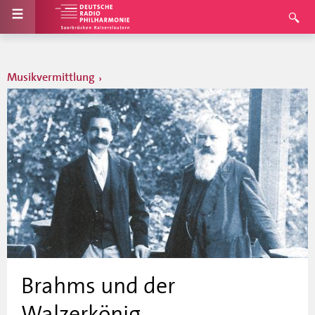
Musikvermittlung
Brahms und der
Walzerkönig