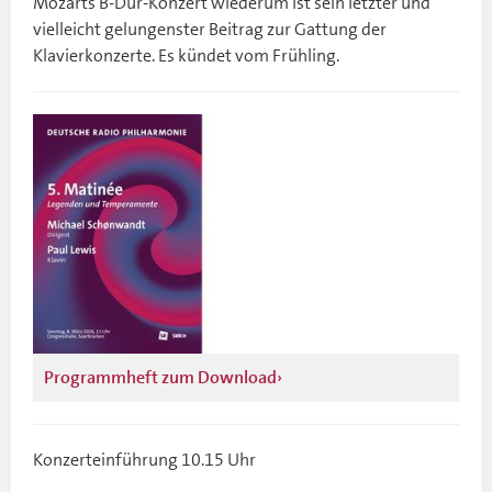
Mozarts B-Dur-Konzert wiederum ist sein letzter und
vielleicht gelungenster Beitrag zur Gattung der
Klavierkonzerte. Es kündet vom Frühling.
Programmheft zum Download
Konzerteinführung 10.15 Uhr