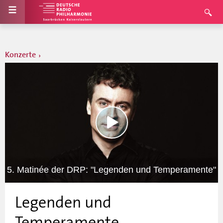
Konzerte
5. Matinée der DRP: "Legenden und Temperamente"
Legenden und
Temperamente