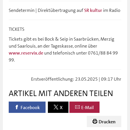
Sendetermin | Direktübertragung auf
im Radio
SR kultur
TICKETS
Tickets gibt es bei Bock & Seip in Saarbrücken, Merzig
und Saarlouis, an der Tageskasse, online über
und telefonisch unter 0761/88 84 99
www.reservix.de
99.
Erstveröffentlichung: 23.05.2025 | 09:17 Uhr
ARTIKEL MIT ANDEREN TEILEN
Facebook
X
E-Mail
Drucken