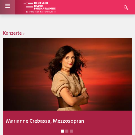
Konzerte
Marianne Crebassa, Mezzosopran