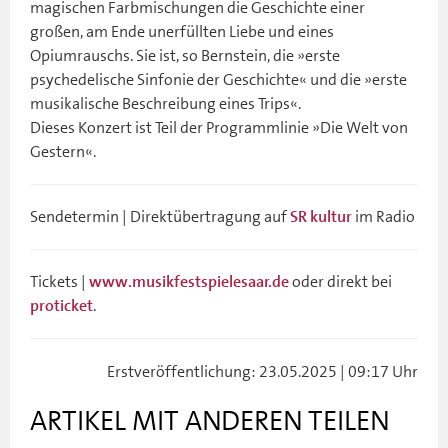
magischen Farbmischungen die Geschichte einer
großen, am Ende unerfüllten Liebe und eines
Opiumrauschs. Sie ist, so Bernstein, die »erste
psychedelische Sinfonie der Geschichte« und die »erste
musikalische Beschreibung eines Trips«.
Dieses Konzert ist Teil der Programmlinie »Die Welt von
Gestern«.
Sendetermin | Direktübertragung auf
im Radio
SR kultur
Tickets |
oder direkt bei
www.musikfestspielesaar.de
.
proticket
Erstveröffentlichung: 23.05.2025 | 09:17 Uhr
ARTIKEL MIT ANDEREN TEILEN