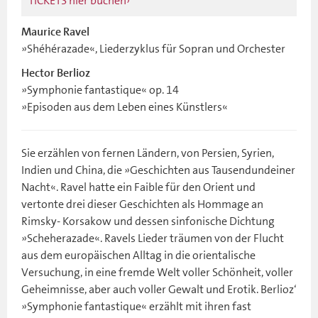
TICKETS hier buchen
Maurice Ravel
»Shéhérazade«, Liederzyklus für Sopran und Orchester
Hector Berlioz
»Symphonie fantastique« op. 14
»Episoden aus dem Leben eines Künstlers«
Sie erzählen von fernen Ländern, von Persien, Syrien,
Indien und China, die »Geschichten aus Tausendundeiner
Nacht«. Ravel hatte ein Faible für den Orient und
vertonte drei dieser Geschichten als Hommage an
Rimsky- Korsakow und dessen sinfonische Dichtung
»Scheherazade«. Ravels Lieder träumen von der Flucht
aus dem europäischen Alltag in die orientalische
Versuchung, in eine fremde Welt voller Schönheit, voller
Geheimnisse, aber auch voller Gewalt und Erotik. Berlioz‘
»Symphonie fantastique« erzählt mit ihren fast