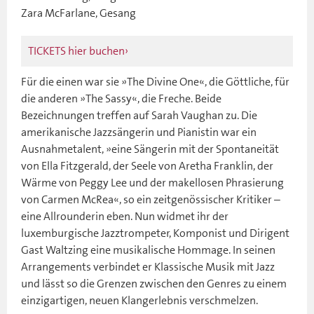
Zara McFarlane, Gesang
TICKETS hier buchen
Für die einen war sie »The Divine One«, die Göttliche, für
die anderen »The Sassy«, die Freche. Beide
Bezeichnungen treffen auf Sarah Vaughan zu. Die
amerikanische Jazzsängerin und Pianistin war ein
Ausnahmetalent, »eine Sängerin mit der Spontaneität
von Ella Fitzgerald, der Seele von Aretha Franklin, der
Wärme von Peggy Lee und der makellosen Phrasierung
von Carmen McRea«, so ein zeitgenössischer Kritiker –
eine Allrounderin eben. Nun widmet ihr der
luxemburgische Jazztrompeter, Komponist und Dirigent
Gast Waltzing eine musikalische Hommage. In seinen
Arrangements verbindet er Klassische Musik mit Jazz
und lässt so die Grenzen zwischen den Genres zu einem
einzigartigen, neuen Klangerlebnis verschmelzen.