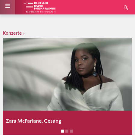
Konzerte
Zara McFarlane, Gesang