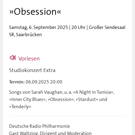
»Obsession«
Samstag, 6. September 2025 | 20 Uhr | Großer Sendesaal
SR, Saarbrücken
Vorlesen
Studiokonzert Extra
06.09.2025 20:00
Termin:
Songs von Sarah Vaughan, u. a. »A Night in Tunisia«,
»Inner City Blues«, »Obsession«, »Stardust« und
»Tenderly«
Deutsche Radio Philharmonie
Gast Waltzing, Dirigent und Moderation