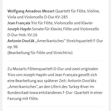
Quartett für Flöte, Violine,
Wolfgang Amadeus Mozart
Viola und Violoncello D-Dur KV-285
Trio für Flöte, Violoncello und Klavier
Jean Françaix
Sonate für Klavier, Flöte und Violoncello
Joseph Haydn
D-Dur Hob. XV:16
„Amerikanisches“ Streichquartett F-Dur
Antonín Dvořák
op. 96
(Bearbeitung für Flöte und Streichtrio)
Zu Mozarts Flötenquartett D-Dur und zwei originalen
Trios von Joseph Haydn und Jean Françaix gesellt sich
eine Bearbeitung aus späterer Zeit: Antonín Dvořáks
„Amerikanisches“, an den Ufern des Turkey River im
Bundesstaat Iowa entstandenes F-Dur- Quartett in einer
Fassung mit Flöte.