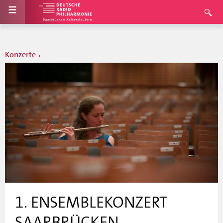
Konzerte
1. ENSEMBLEKONZERT
SAARBRÜCKEN