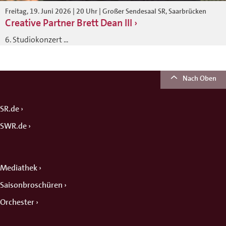
Freitag, 19. Juni 2026 | 20 Uhr | Großer Sendesaal SR, Saarbrücken
Creative Partner Brett Dean III
6. Studiokonzert ...
Nach Oben
SR.de
SWR.de
Mediathek
Saisonbroschüren
Orchester