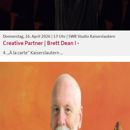
Donnerstag, 16. April 2026 | 13 Uhr | SWR Studio Kaiserslautern
Creative Partner | Brett Dean I
4. „À la carte“ Kaiserslautern ...