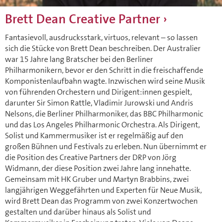
Brett Dean Creative Partner
Fantasievoll, ausdrucksstark, virtuos, relevant – so lassen
sich die Stücke von Brett Dean beschreiben. Der Australier
war 15 Jahre lang Bratscher bei den Berliner
Philharmonikern, bevor er den Schritt in die freischaffende
Komponistenlaufbahn wagte. Inzwischen wird seine Musik
von führenden Orchestern und Dirigent:innen gespielt,
darunter Sir Simon Rattle, Vladimir Jurowski und Andris
Nelsons, die Berliner Philharmoniker, das BBC Philharmonic
und das Los Angeles Philharmonic Orchestra. Als Dirigent,
Solist und Kammermusiker ist er regelmäßig auf den
großen Bühnen und Festivals zu erleben. Nun übernimmt er
die Position des Creative Partners der DRP von Jörg
Widmann, der diese Position zwei Jahre lang innehatte.
Gemeinsam mit HK Gruber und Martyn Brabbins, zwei
langjährigen Weggefährten und Experten für Neue Musik,
wird Brett Dean das Programm von zwei Konzertwochen
gestalten und darüber hinaus als Solist und