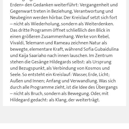
Erden« den Gedanken weiterführt: Vergangenheit und
Gegenwart treten in Beziehung, Verantwortung und
Neubeginn werden hörbar. Der Kreislauf setzt sich fort
– nicht als Wiederholung, sondern als Weiterdenken.
Das dritte Programm öffnet schließlich den Blick in
einen größeren Zusammenhang. Werke von Rebel,
Vivaldi, Telemann und Rameau zeichnen Natur als
bewegte, elementare Kraft, während Sofia Gubaidulina
und Kaija Saariaho nach innen lauschen. Im Zentrum
stehen die Gesänge Hildegards selbst: als Ursprung
und Bezugspunkt, als Verbindung von Kosmos und
Seele. So entsteht ein Kreislauf: Wasser, Erde, Licht;
Außen und Innen; Anfang und Verwandlung. Was sich
durch alle Programme zieht, ist die Idee des Übergangs
– nicht als Bruch, sondern als Bewegung. Oder, mit
Hildegard gedacht: als Klang, der weiterträgt.