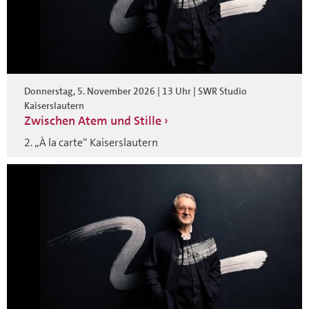
Donnerstag, 5. November 2026 | 13 Uhr | SWR Studio
Kaiserslautern
Zwischen Atem und Stille
2. „À la carte“ Kaiserslautern