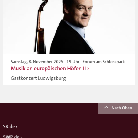
Samstag, 8. November 2025 | 19 Uhr | Forum am Schlosspark
Musik an europäischen Höfen II
Gastkonzert Ludwigsburg
Nach Oben
SR.de
SWR.de