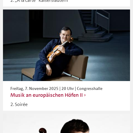
2. „À la carte“ Kaiserslautern
Freitag, 7. November 2025 | 20 Uhr | Congresshalle
Musik an europäischen Höfen II
2. Soirée