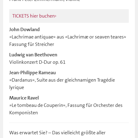
TICKETS hier buchen
John Dowland
»Lachrimae antiquae« aus »Lachrimæ or seaven teares«
Fassung für Streicher
Ludwig van Beethoven
Violinkonzert D-Dur op. 61
Jean-Philippe Rameau
»Dardanus«, Suite aus der gleichnamigen Tragédie
lyrique
Maurice Ravel
»Le tombeau de Couperin«, Fassung für Orchester des
Komponisten
Was erwartet Sie? – Das vielleicht größte aller