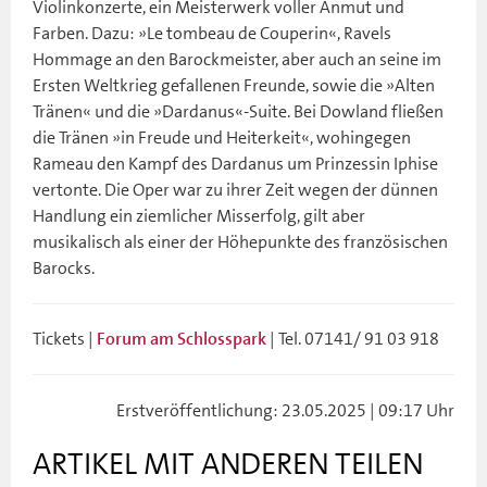
Violinkonzerte, ein Meisterwerk voller Anmut und
Farben. Dazu: »Le tombeau de Couperin«, Ravels
Hommage an den Barockmeister, aber auch an seine im
Ersten Weltkrieg gefallenen Freunde, sowie die »Alten
Tränen« und die »Dardanus«-Suite. Bei Dowland fließen
die Tränen »in Freude und Heiterkeit«, wohingegen
Rameau den Kampf des Dardanus um Prinzessin Iphise
vertonte. Die Oper war zu ihrer Zeit wegen der dünnen
Handlung ein ziemlicher Misserfolg, gilt aber
musikalisch als einer der Höhepunkte des französischen
Barocks.
Tickets |
| Tel. 07141/ 91 03 918
Forum am Schlosspark
Erstveröffentlichung: 23.05.2025 | 09:17 Uhr
ARTIKEL MIT ANDEREN TEILEN