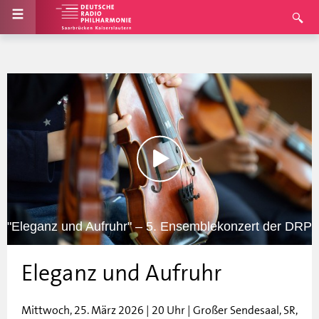
"Eleganz und Aufruhr" – 5. Ensemblekonzert der DRP
Eleganz und Aufruhr
Mittwoch, 25. März 2026 | 20 Uhr | Großer Sendesaal, SR,