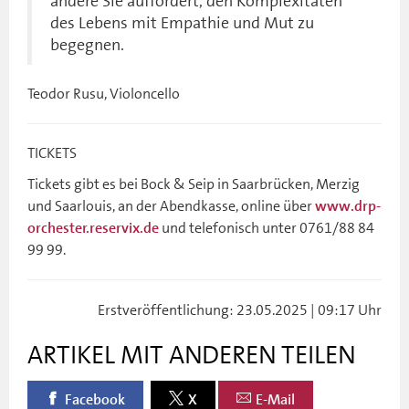
andere Sie auffordert, den Komplexitäten
des Lebens mit Empathie und Mut zu
begegnen.
Teodor Rusu, Violoncello
TICKETS
Tickets gibt es bei Bock & Seip in Saarbrücken, Merzig
und Saarlouis, an der Abendkasse, online über
www.drp-
und telefonisch unter 0761/88 84
orchester.reservix.de
99 99.
Erstveröffentlichung: 23.05.2025 | 09:17 Uhr
ARTIKEL MIT ANDEREN TEILEN
Facebook
X
E-Mail