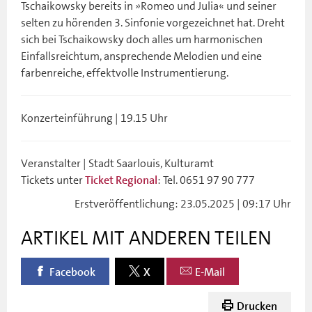
Tschaikowsky bereits in »Romeo und Julia« und seiner
selten zu hörenden 3. Sinfonie vorgezeichnet hat. Dreht
sich bei Tschaikowsky doch alles um harmonischen
Einfallsreichtum, ansprechende Melodien und eine
farbenreiche, effektvolle Instrumentierung.
Konzerteinführung | 19.15 Uhr
Veranstalter | Stadt Saarlouis, Kulturamt
Tickets unter
: Tel. 0651 97 90 777
Ticket Regional
Erstveröffentlichung: 23.05.2025 | 09:17 Uhr
ARTIKEL MIT ANDEREN TEILEN
Facebook
X
E-Mail
Drucken