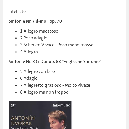
Titelliste
Sinfonie Nr. 7 d-moll op. 70
1 Allegro maestoso
2 Poco adagio
3 Scherzo: Vivace - Poco meno mosso
4 Allegro
Sinfonie Nr. 8 G-Dur op. 88 "Englische Sinfonie"
5 Allegro con brio
6 Adagio
7 Allegretto grazioso - Molto vivace
8 Allegro ma non troppo