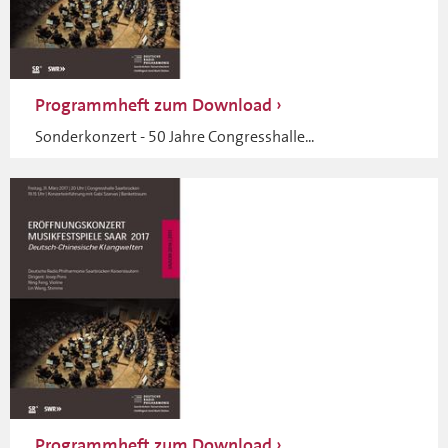
Programmheft zum Download
Sonderkonzert - 50 Jahre Congresshalle...
Programmheft zum Download