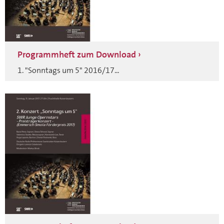
Programmheft zum Download
1. "Sonntags um 5" 2016/17...