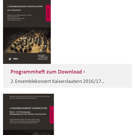
Programmheft zum Download
2. Ensemblekonzert Kaiserslautern 2016/17...