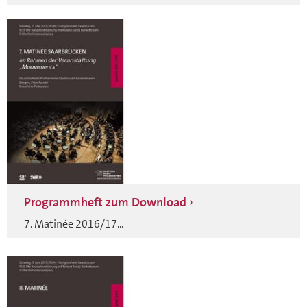
Programmheft zum Download
7. Matinée 2016/17...