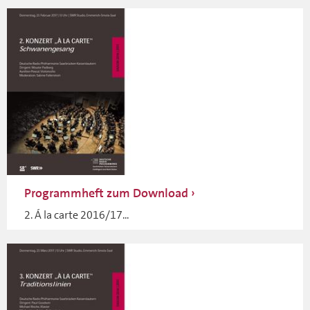
Programmheft zum Download
2. Á la carte 2016/17...