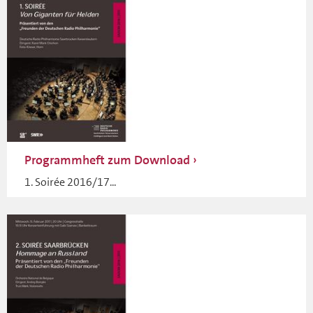
Programmheft zum Download
1. Soirée 2016/17...