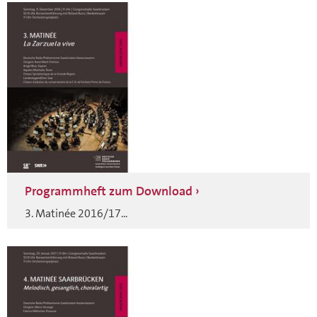
Programmheft zum Download
3. Matinée 2016/17...