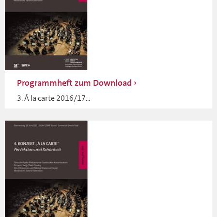
Programmheft zum Download
3. Á la carte 2016/17...