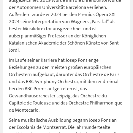
ausgezeichnet. 2019 wurde ihm die Ehrendoktorwürde
der Autonomen Universität Barcelona verliehen.
Außerdem wurde er 2024 bei den Premios Ópera XXI
2024 seine Interpretation von Wagners „Parsifal“ als
bester Musikdirektor ausgezeichnet und ist
außerplanmäßiger Professor an der Königlichen
Katalanischen Akademie der Schönen Künste von Sant
Jordi.
Im Laufe seiner Karriere hat Josep Pons enge
Beziehungen zu den meisten großen europäischen
Orchestern aufgebaut, darunter das Orchestre de Paris
und das BBC Symphony Orchestra, mit dem er dreimal
bei den BBC Proms aufgetreten ist, das
Gewandhausorchester Leipzig, das Orchestre du
Capitole de Toulouse und das Orchestre Philharmonique
de Montecarlo.
Seine musikalische Ausbildung begann Josep Pons an
der Escolania de Montserrat. Die jahrhundertealte