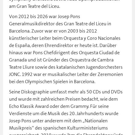
am Gran Teatre del Liceu.
Von 2012 bis 2026 war Josep Pons
Generalmusikdirektor des Gran Teatre del Liceu in
Barcelona. Zuvor war er von 2003 bis 2012
künstlerischer Leiter beim Orquesta y Coro Nacionales
de España, deren Ehrendirektor er heute ist. Darüber
hinaus war Pons Chefdirigent des Orquesta Ciudad de
Granada und ist Gründer des Orquestra de Cambra
Teatre Lliure sowie des katalanischen Jugendorchesters
JONC. 1992 war er musikalischer Leiter der Zeremonien
bei den Olympischen Spielen in Barcelona.
Seine Diskographie umfasst mehr als 50 CDs und DVDs
und wurde mit zahlreichen Preisen bedacht, wie dem
Echo Klassik Award oder dem Grammy. Für seine
Verdienste um die Musik des 20. Jahrhunderts wurde
Josep Pons unter anderem mit dem „Nationalen
Musikpreis“ des spanischen Kulturministeriums