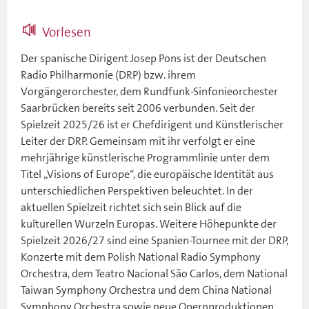
Vorlesen
Der spanische Dirigent Josep Pons ist der Deutschen
Radio Philharmonie (DRP) bzw. ihrem
Vorgängerorchester, dem Rundfunk-Sinfonieorchester
Saarbrücken bereits seit 2006 verbunden. Seit der
Spielzeit 2025/26 ist er Chefdirigent und Künstlerischer
Leiter der DRP. Gemeinsam mit ihr verfolgt er eine
mehrjährige künstlerische Programmlinie unter dem
Titel „Visions of Europe“, die europäische Identität aus
unterschiedlichen Perspektiven beleuchtet. In der
aktuellen Spielzeit richtet sich sein Blick auf die
kulturellen Wurzeln Europas. Weitere Höhepunkte der
Spielzeit 2026/27 sind eine Spanien-Tournee mit der DRP,
Konzerte mit dem Polish National Radio Symphony
Orchestra, dem Teatro Nacional São Carlos, dem National
Taiwan Symphony Orchestra und dem China National
Symphony Orchestra sowie neue Opernproduktionen