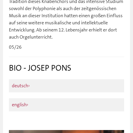
Tradition dieses Knabenchors und das intensive Studium
sowohl der Polyphonie als auch der zeitgenössischen
Musik an dieser Institution hatten einen großen Einfluss
auf seine weitere musikalische und intellektuelle
Entwicklung. Ab seinem 12. Lebensjahr erhielt er dort
auch Orgelunterricht.
05/26
BIO - JOSEP PONS
deutsch
F
-
english
JO
P