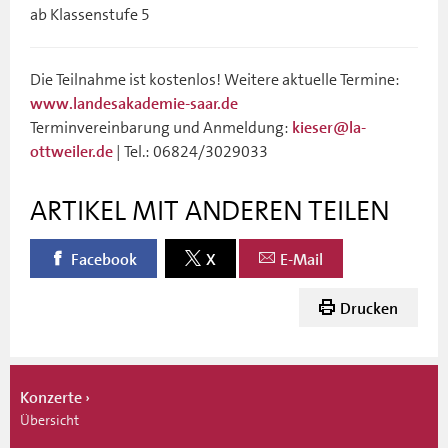
ab Klassenstufe 5
Die Teilnahme ist kostenlos! Weitere aktuelle Termine:
www.landesakademie-saar.de
Terminvereinbarung und Anmeldung:
kieser@la-
| Tel.: 06824/3029033
ottweiler.de
ARTIKEL MIT ANDEREN TEILEN
Facebook
X
E-Mail
Drucken
Konzerte
Übersicht