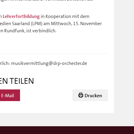
en
in Kooperation mit dem
Lehrerfortbildung
Medien Saarland (LPM) am Mittwoch, 15. November
 Rundfunk, ist verbindlich.
derlich: musikvermittlung@drp-orchester.de
EN TEILEN
E-Mail
Drucken