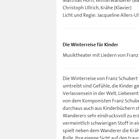
Matthias Horn, Winterwanderer (Ba
Christoph Ullrich, Krähe (Klavier)
Licht und Regie: Jacqueline Allers-Ul
Die Winterreise für Kinder
Musiktheater mit Liedern von Franz
Die Winterreise von Franz Schubert
umtreibt sind Gefühle, die Kinder 
Verlassensein in der Welt, Liebesen
von dem Komponisten Franz Schube
durchaus auch aus Kinderbüchern s
Wanderers sehr eindrucksvoll zu er
vermeintlich schwierigen Stoff in e
spielt neben dem Wanderer die Krähe
Rolle. Ihre eigene Sicht auf den tr