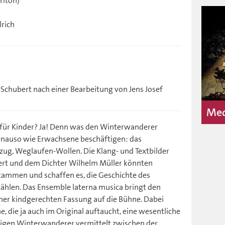
riton)
lrich
 Schubert nach einer Bearbeitung von Jens Josef
Med
 für Kinder? Ja! Denn was den Winterwanderer
genauso wie Erwachsene beschäftigen: das
tzug, Weglaufen-Wollen. Die Klang- und Textbilder
rt und dem Dichter Wilhelm Müller könnten
tammen und schaffen es, die Geschichte des
zählen. Das Ensemble laterna musica bringt den
iner kindgerechten Fassung auf die Bühne. Dabei
, die ja auch im Original auftaucht, eine wesentliche
aurigen Winterwanderer vermittelt zwischen der