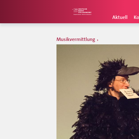
Aktuell
Ko
Musikvermittlung