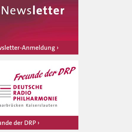
sletter-Anmeldung
unde der DRP