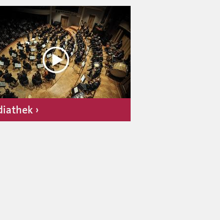
iathek