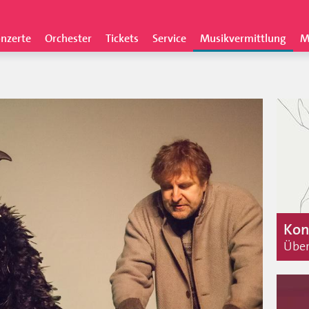
nzerte
Orchester
Tickets
Service
Musikvermittlung
M
Kon
Über