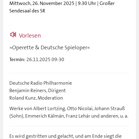
Mittwoch, 26. November 2025 | 9.30 Uhr | Großer
Sendesaal des SR
Vorlesen
»Operette & Deutsche Spieloper«
26.11.2025 09:30
Termin:
Deutsche Radio Philharmonie
Benjamin Reiners, Dirigent
Roland Kunz, Moderation
Werke von Albert Lortzing, Otto Nicolai, Johann Strauß
(Sohn), Emmerich Kálmán, Franz Lehár und anderen, u. a.
Es wird gestritten und gelacht, und am Ende siegt die