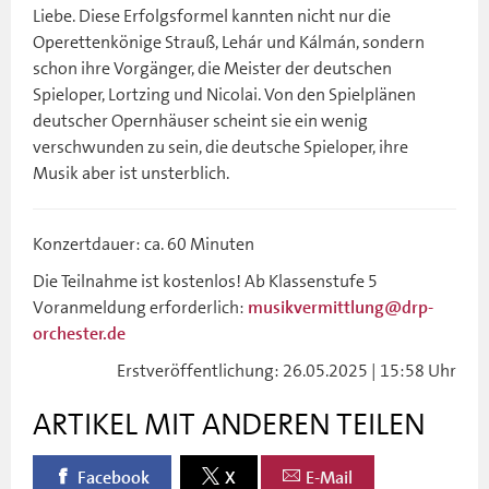
Liebe. Diese Erfolgsformel kannten nicht nur die
Operettenkönige Strauß, Lehár und Kálmán, sondern
schon ihre Vorgänger, die Meister der deutschen
Spieloper, Lortzing und Nicolai. Von den Spielplänen
deutscher Opernhäuser scheint sie ein wenig
verschwunden zu sein, die deutsche Spieloper, ihre
Musik aber ist unsterblich.
Konzertdauer: ca. 60 Minuten
Die Teilnahme ist kostenlos! Ab Klassenstufe 5
Voranmeldung erforderlich:
musikvermittlung@drp-
orchester.de
Erstveröffentlichung: 26.05.2025 | 15:58 Uhr
ARTIKEL MIT ANDEREN TEILEN
Facebook
X
E-Mail