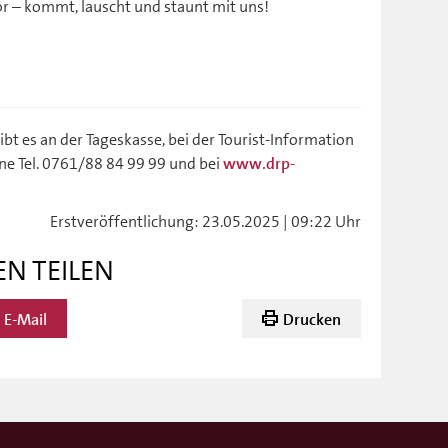
or – kommt, lauscht und staunt mit uns!
gibt es an der Tageskasse, bei der Tourist-Information
ine Tel. 0761/88 84 99 99 und bei
www.drp-
Erstveröffentlichung: 23.05.2025 | 09:22 Uhr
EN TEILEN
E-Mail
Drucken