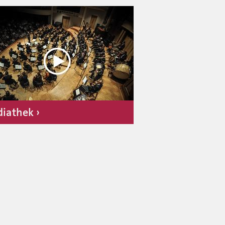
iathek