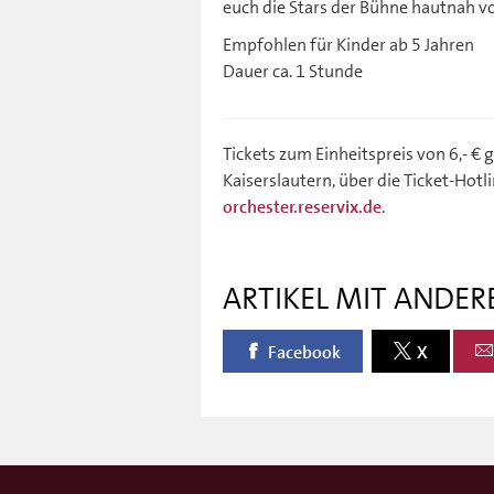
euch die Stars der Bühne hautnah v
Empfohlen für Kinder ab 5 Jahren
Dauer ca. 1 Stunde
Tickets zum Einheitspreis von 6,- € 
Kaiserslautern, über die Ticket-Hotl
.
orchester.reservix.de
ARTIKEL MIT ANDER
Facebook
X