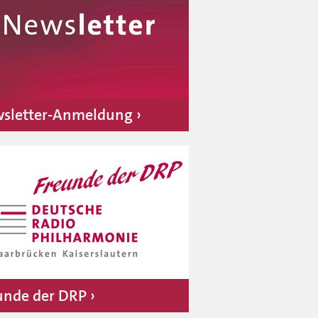
sletter-Anmeldung
unde der DRP