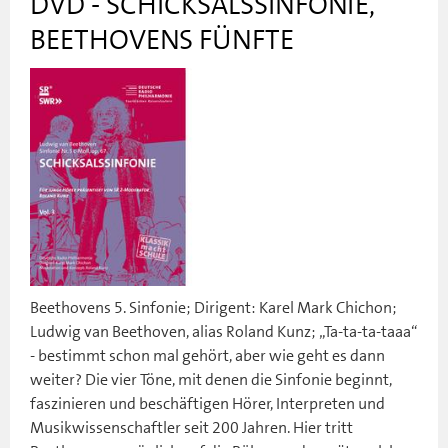
DVD - SCHICKSALSSINFONIE,
BEETHOVENS FÜNFTE
Beethovens 5. Sinfonie; Dirigent: Karel Mark Chichon;
Ludwig van Beethoven, alias Roland Kunz; „Ta-ta-ta-taaa“
- bestimmt schon mal gehört, aber wie geht es dann
weiter? Die vier Töne, mit denen die Sinfonie beginnt,
faszinieren und beschäftigen Hörer, Interpreten und
Musikwissenschaftler seit 200 Jahren. Hier tritt