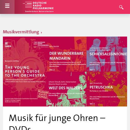
Musikvermittlung
Musik für junge Ohren –
DVDs