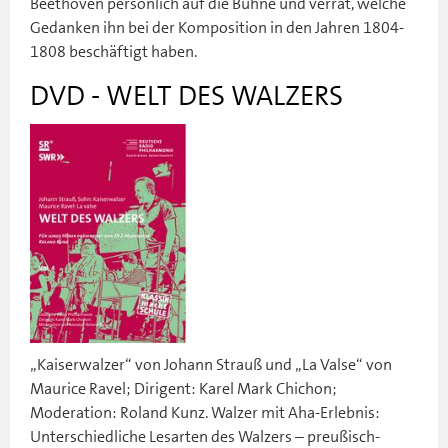
Beethoven persönlich auf die Bühne und verrät, welche
Gedanken ihn bei der Komposition in den Jahren 1804-
1808 beschäftigt haben.
DVD - WELT DES WALZERS
„Kaiserwalzer“ von Johann Strauß und „La Valse“ von
Maurice Ravel; Dirigent: Karel Mark Chichon;
Moderation: Roland Kunz. Walzer mit Aha-Erlebnis:
Unterschiedliche Lesarten des Walzers – preußisch-