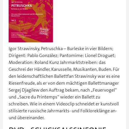
Igor Strawinsky, Petruschka – Burleske in vier Bildern;
Dirigent: Pablo González; Pantomime: Lionel Droguet;
Moderation: Roland Kunz Jahrmarktstreiben: das
Geschrei der Händler, Karusselle, Musikanten, Buden. Für
den leidenschaftlichen Ballettfan Strawinsky war es eine
Riesenfreude, als er von dem mächtigen Ballettmanager
Sergej Djagilew den Auftrag bekam, nach „Feuervogel“
und „Sacre du Printemps“ wieder ein Ballett zu
schreiben. Wie in einem Videoclip schneidet er kunstvoll
stilisierte russische Jahrmarkts- und Folkloreklänge an-
und übereinander.