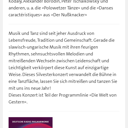
Kodály, Alexander Borodin, Peter Tschaikowsky und
anderen, u. a. die »Polowetzer Tänze« und die »Danses
caractéristiques« aus »Der Nußknacker«
Musik und Tanz sind seit jeher Ausdruck von
Lebensfreude, Tradition und Gemeinschaft. Gerade die
slawisch-ungarische Musik mit ihren feurigen
Rhythmen, sehnsuchtsvollen Melodien und
mitreißenden Wechseln zwischen Leidenschaft und
Leichtigkeit verkörpert diese Kunst auf einzigartige
Weise. Dieses Silvesterkonzert verwandelt die Bühne in
eine Tanzfläche, lassen Sie sich mitreißen und tanzen Sie
mit uns ins neue Jahr!
Dieses Konzert ist Teil der Programmlinie »Die Welt von
Gestern«.