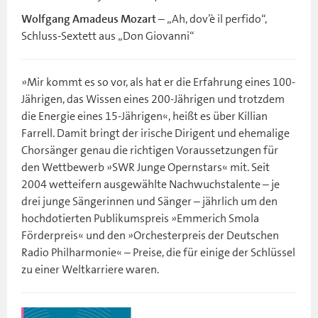
– „Ah, dov’è il perfido“,
Wolfgang Amadeus Mozart
Schluss-Sextett aus „Don Giovanni“
»Mir kommt es so vor, als hat er die Erfahrung eines 100-
Jährigen, das Wissen eines 200-Jährigen und trotzdem
die Energie eines 15-Jährigen«, heißt es über Killian
Farrell. Damit bringt der irische Dirigent und ehemalige
Chorsänger genau die richtigen Voraussetzungen für
den Wettbewerb »SWR Junge Opernstars« mit. Seit
2004 wetteifern ausgewählte Nachwuchstalente – je
drei junge Sängerinnen und Sänger – jährlich um den
hochdotierten Publikumspreis »Emmerich Smola
Förderpreis« und den »Orchesterpreis der Deutschen
Radio Philharmonie« – Preise, die für einige der Schlüssel
zu einer Weltkarriere waren.