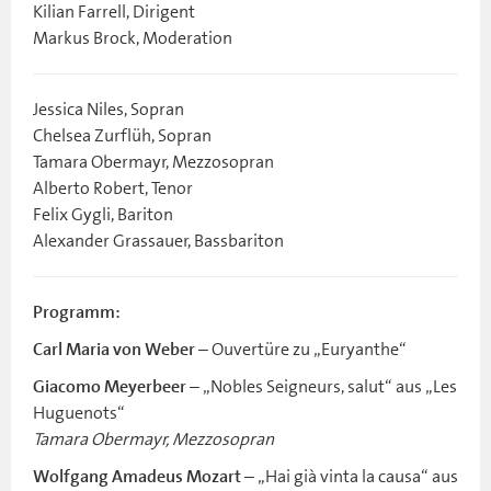
Kilian Farrell, Dirigent
Markus Brock, Moderation
Jessica Niles, Sopran
Chelsea Zurflüh, Sopran
Tamara Obermayr, Mezzosopran
Alberto Robert, Tenor
Felix Gygli, Bariton
Alexander Grassauer, Bassbariton
Programm:
– Ouvertüre zu „Euryanthe“
Carl Maria von Weber
– „Nobles Seigneurs, salut“ aus „Les
Giacomo Meyerbeer
Huguenots“
Tamara Obermayr, Mezzosopran
– „Hai già vinta la causa“ aus
Wolfgang Amadeus Mozart