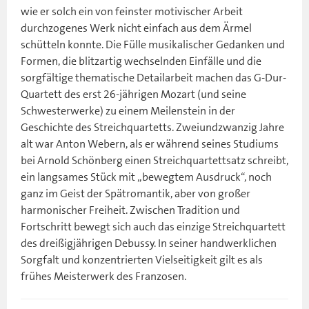
wie er solch ein von feinster motivischer Arbeit
durchzogenes Werk nicht einfach aus dem Ärmel
schütteln konnte. Die Fülle musikalischer Gedanken und
Formen, die blitzartig wechselnden Einfälle und die
sorgfältige thematische Detailarbeit machen das G-Dur-
Quartett des erst 26-jährigen Mozart (und seine
Schwesterwerke) zu einem Meilenstein in der
Geschichte des Streichquartetts. Zweiundzwanzig Jahre
alt war Anton Webern, als er während seines Studiums
bei Arnold Schönberg einen Streichquartettsatz schreibt,
ein langsames Stück mit „bewegtem Ausdruck“, noch
ganz im Geist der Spätromantik, aber von großer
harmonischer Freiheit. Zwischen Tradition und
Fortschritt bewegt sich auch das einzige Streichquartett
des dreißigjährigen Debussy. In seiner handwerklichen
Sorgfalt und konzentrierten Vielseitigkeit gilt es als
frühes Meisterwerk des Franzosen.