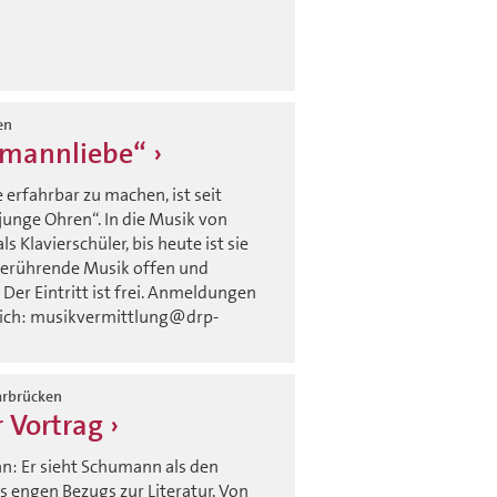
en
umannliebe“
e erfahrbar zu machen, ist seit
junge Ohren“. In die Musik von
Klavierschüler, bis heute ist sie
 berührende Musik offen und
Der Eintritt ist frei. Anmeldungen
glich: musikvermittlung@drp-
aarbrücken
 Vortrag
n: Er sieht Schumann als den
s engen Bezugs zur Literatur. Von