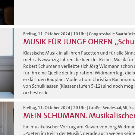
Freitag, 11. Oktober 2024 | 10 Uhr | Congresshalle Saarbrück
MUSIK FÜR JUNGE OHREN „Sch
Klassische Musik in all ihren Facetten und für alle Sinn
mehr als zwanzig Jahren die Idee der Reihe „Musik für 
Robert Schumann verliebte sich Jörg Widmann schon als 
für ihn eine Quelle der Inspiration! Widmann legt die
erklärt den Bauplan. Moderation: Christian Bachmann. 
von Schulklassen (Klassenstufen 5-12) sind noch mö
orchester.de
Freitag, 11. Oktober 2024 | 20 Uhr | Großer Sendesaal, SR, S
MEIN SCHUMANN. Musikalischer
Ein musikalischer Vortrag am Klavier von Jörg Widman
„Poeten im Reich der Musik“, gerade auch wegen seine