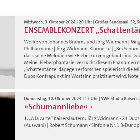
Mittwoch, 9. Oktober 2024 | 20 Uhr | Großer Sendesaal, SR, 
ENSEMBLEKONZERT „Schattentä
Werke von Johannes Brahms und Jörg Widmann | Mitg
Philharmonie | Jörg Widmann, Klarinette | „Bei Schum
dass seine Melodien wie Fieberkurven gebaut sind, wie
Meine ‚Fieberphantasie‘ versucht diesem Phänomen 
‚Schattentänze‘ dagegen erforschen spielerisch die M
Duos Kontrapunkt im Wortsinn praktiziert wird, Note
Donnerstag, 10. Oktober 2024 | 13 Uhr | SWR Studio Kaisersl
»Schumannliebe«
1. „À la carte“ Kaiserslautern: Jörg Widmann - 24 Duos
(Auswahl) | Robert Schumann - Sinfonie Nr. 1 B-Dur op