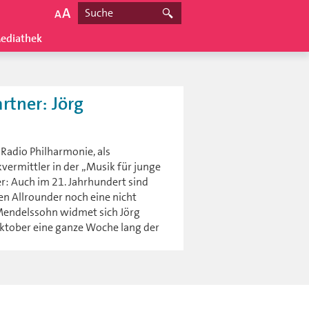
ediathek
tner: Jörg
Radio Philharmonie, als
vermittler in der „Musik für junge
r: Auch im 21. Jahrhundert sind
n Allrounder noch eine nicht
 Mendelssohn widmet sich Jörg
ktober eine ganze Woche lang der