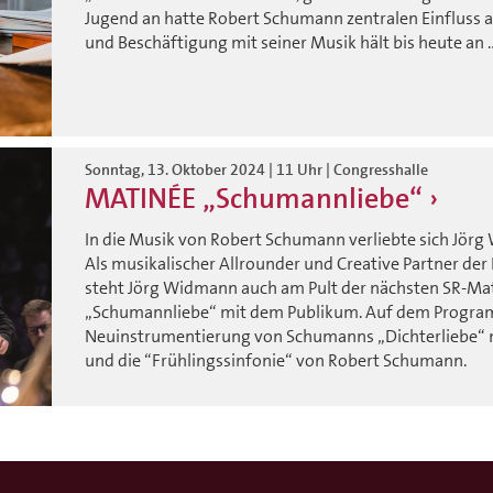
Jugend an hatte Robert Schumann zentralen Einfluss 
und Beschäftigung mit seiner Musik hält bis heute an 
Sonntag, 13. Oktober 2024 | 11 Uhr | Congresshalle
MATINÉE „Schumannliebe“
In die Musik von Robert Schumann verliebte sich Jörg 
Als musikalischer Allrounder und Creative Partner de
steht Jörg Widmann auch am Pult der nächsten SR-Mati
„Schumannliebe“ mit dem Publikum. Auf dem Progr
Neuinstrumentierung von Schumanns „Dichterliebe“ m
und die “Frühlingssinfonie“ von Robert Schumann.