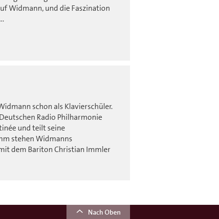
auf Widmann, und die Faszination
….
Widmann schon als Klavierschüler.
r Deutschen Radio Philharmonie
née und teilt seine
amm stehen Widmanns
it dem Bariton Christian Immler
Nach Oben