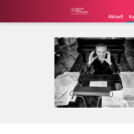
Aktuell
Ko