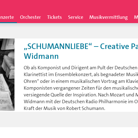
nzerte
Orchester
Tickets
Service
Musikvermittlung
M
„SCHUMANNLIEBE“ – Creative Par
Widmann
Ob als Komponist und Dirigent am Pult der Deutschen 
Klarinettist im Ensemblekonzert, als begnadeter Musik
Ohren“ oder in einem musikalischen Vortrag am Klavie
Komponisten vergangener Zeiten für den musikalische
versiegende Quelle der Inspiration. Nach Mozart und
Widmann mit der Deutschen Radio Philharmonie im O
Kraft der Musik von Robert Schumann.