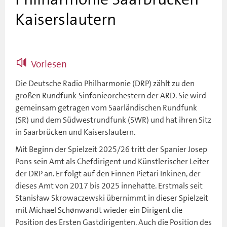
Kaiserslautern
Vorlesen
Die Deutsche Radio Philharmonie (DRP) zählt zu den
großen Rundfunk-Sinfonieorchestern der ARD. Sie wird
gemeinsam getragen vom Saarländischen Rundfunk
(SR) und dem Südwestrundfunk (SWR) und hat ihren Sitz
in Saarbrücken und Kaiserslautern.
Mit Beginn der Spielzeit 2025/26 tritt der Spanier Josep
Pons sein Amt als Chefdirigent und Künstlerischer Leiter
der DRP an. Er folgt auf den Finnen Pietari Inkinen, der
dieses Amt von 2017 bis 2025 innehatte. Erstmals seit
Stanisław Skrowaczewski übernimmt in dieser Spielzeit
mit Michael Schønwandt wieder ein Dirigent die
Position des Ersten Gastdirigenten. Auch die Position des