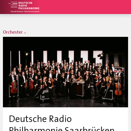
Orchester
Deutsche Radio
Philharmonie Saarbrücken