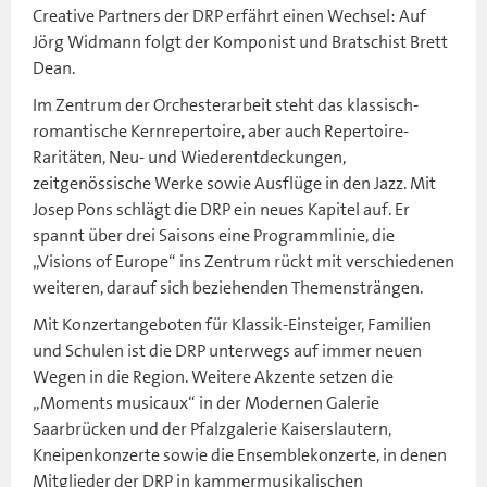
Creative Partners der DRP erfährt einen Wechsel: Auf
Jörg Widmann folgt der Komponist und Bratschist Brett
Dean.
Im Zentrum der Orchesterarbeit steht das klassisch-
romantische Kernrepertoire, aber auch Repertoire-
Raritäten, Neu- und Wiederentdeckungen,
zeitgenössische Werke sowie Ausflüge in den Jazz. Mit
Josep Pons schlägt die DRP ein neues Kapitel auf. Er
spannt über drei Saisons eine Programmlinie, die
„Visions of Europe“ ins Zentrum rückt mit verschiedenen
weiteren, darauf sich beziehenden Themensträngen.
Mit Konzertangeboten für Klassik-Einsteiger, Familien
und Schulen ist die DRP unterwegs auf immer neuen
Wegen in die Region. Weitere Akzente setzen die
„Moments musicaux“ in der Modernen Galerie
Saarbrücken und der Pfalzgalerie Kaiserslautern,
Kneipenkonzerte sowie die Ensemblekonzerte, in denen
Mitglieder der DRP in kammermusikalischen