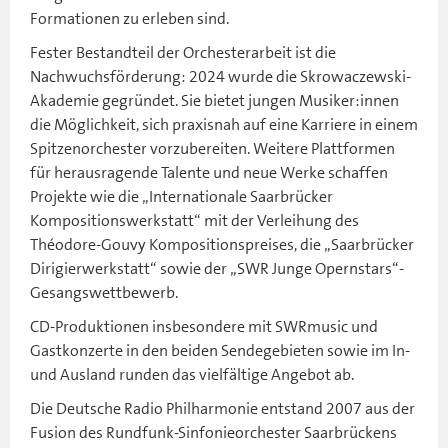
Formationen zu erleben sind.
Fester Bestandteil der Orchesterarbeit ist die
Nachwuchsförderung: 2024 wurde die Skrowaczewski-
Akademie gegründet. Sie bietet jungen Musiker:innen
die Möglichkeit, sich praxisnah auf eine Karriere in einem
Spitzenorchester vorzubereiten. Weitere Plattformen
für herausragende Talente und neue Werke schaffen
Projekte wie die „Internationale Saarbrücker
Kompositionswerkstatt“ mit der Verleihung des
Théodore-Gouvy Kompositionspreises, die „Saarbrücker
Dirigierwerkstatt“ sowie der „SWR Junge Opernstars“-
Gesangswettbewerb.
CD-Produktionen insbesondere mit SWRmusic und
Gastkonzerte in den beiden Sendegebieten sowie im In-
und Ausland runden das vielfältige Angebot ab.
Die Deutsche Radio Philharmonie entstand 2007 aus der
Fusion des Rundfunk-Sinfonieorchester Saarbrückens