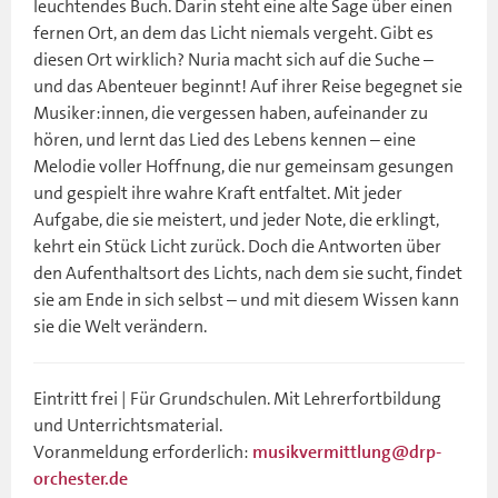
leuchtendes Buch. Darin steht eine alte Sage über einen
fernen Ort, an dem das Licht niemals vergeht. Gibt es
diesen Ort wirklich? Nuria macht sich auf die Suche –
und das Abenteuer beginnt! Auf ihrer Reise begegnet sie
Musiker:innen, die vergessen haben, aufeinander zu
hören, und lernt das Lied des Lebens kennen – eine
Melodie voller Hoffnung, die nur gemeinsam gesungen
und gespielt ihre wahre Kraft entfaltet. Mit jeder
Aufgabe, die sie meistert, und jeder Note, die erklingt,
kehrt ein Stück Licht zurück. Doch die Antworten über
den Aufenthaltsort des Lichts, nach dem sie sucht, findet
sie am Ende in sich selbst – und mit diesem Wissen kann
sie die Welt verändern.
Eintritt frei | Für Grundschulen. Mit Lehrerfortbildung
und Unterrichtsmaterial.
Voranmeldung erforderlich:
musikvermittlung@drp-
orchester.de