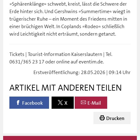
»Sphärenklänge« schwebt, kreist, lässt die Schwere der
Erde hinter sich. Und Gershwins »Summertime« wiegt in
trügerischer Ruhe – ein Moment des Friedens mitten in
einer brüchigen Welt. In Coplands »Rodeo« schließlich
wird Leichtigkeit nicht erträumt, sondern getanzt.
Tickets | Tourist-Information Kaiserslautern | Tel.
0631/365 23 17 oder online auf eventim.de.
Erstveröffentlichung: 28.05.2026 | 09:14 Uhr
ARTIKEL MIT ANDEREN TEILEN
Facebook
X
E-Mail
Drucken