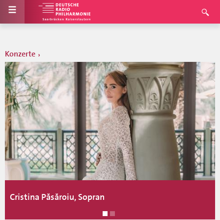
Konzerte
Cristina Păsăroiu, Sopran