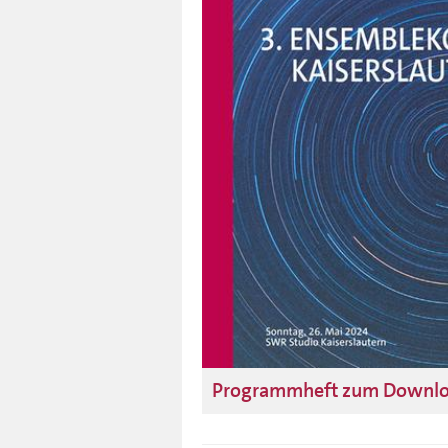
Programmheft zum Downl