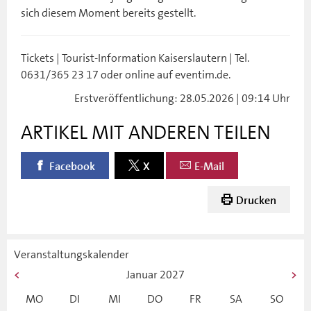
sich diesem Moment bereits gestellt.
Tickets | Tourist-Information Kaiserslautern | Tel.
0631/365 23 17 oder online auf eventim.de.
Erstveröffentlichung: 28.05.2026 | 09:14 Uhr
ARTIKEL MIT ANDEREN TEILEN
Facebook
X
E-Mail
Drucken
Veranstaltungskalender
Januar
2027
MO
DI
MI
DO
FR
SA
SO