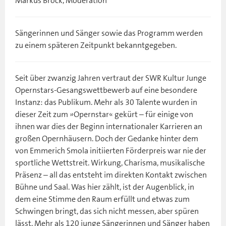
Markus Brock, Moderation
Sängerinnen und Sänger sowie das Programm werden
zu einem späteren Zeitpunkt bekanntgegeben.
Seit über zwanzig Jahren vertraut der SWR Kultur Junge
Opernstars-Gesangswettbewerb auf eine besondere
Instanz: das Publikum. Mehr als 30 Talente wurden in
dieser Zeit zum »Opernstar« gekürt – für einige von
ihnen war dies der Beginn internationaler Karrieren an
großen Opernhäusern. Doch der Gedanke hinter dem
von Emmerich Smola initiierten Förderpreis war nie der
sportliche Wettstreit. Wirkung, Charisma, musikalische
Präsenz – all das entsteht im direkten Kontakt zwischen
Bühne und Saal. Was hier zählt, ist der Augenblick, in
dem eine Stimme den Raum erfüllt und etwas zum
Schwingen bringt, das sich nicht messen, aber spüren
lässt. Mehr als 120 junge Sängerinnen und Sänger haben