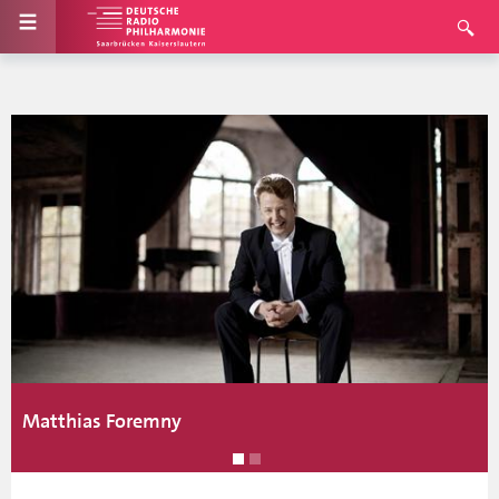
Matthias Foremny