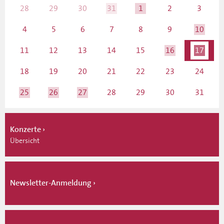
28
29
30
31
1
2
3
4
5
6
7
8
9
10
11
12
13
14
15
16
17
18
19
20
21
22
23
24
25
26
27
28
29
30
31
Konzerte
Übersicht
Newsletter-Anmeldung