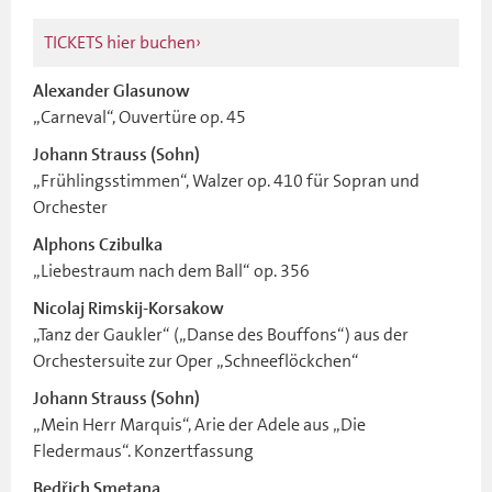
TICKETS hier buchen
Alexander Glasunow
„Carneval“, Ouvertüre op. 45
Johann Strauss (Sohn)
„Frühlingsstimmen“, Walzer op. 410 für Sopran und
Orchester
Alphons Czibulka
„Liebestraum nach dem Ball“ op. 356
Nicolaj Rimskij-Korsakow
„Tanz der Gaukler“ („Danse des Bouffons“) aus der
Orchestersuite zur Oper „Schneeflöckchen“
Johann Strauss (Sohn)
„Mein Herr Marquis“, Arie der Adele aus „Die
Fledermaus“. Konzertfassung
Bedřich Smetana