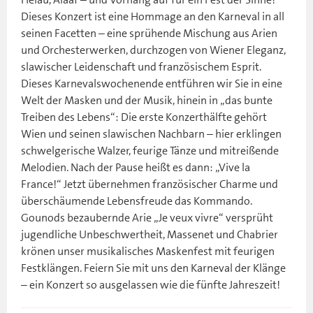
Dieses Konzert ist eine Hommage an den Karneval in all
seinen Facetten – eine sprühende Mischung aus Arien
und Orchesterwerken, durchzogen von Wiener Eleganz,
slawischer Leidenschaft und französischem Esprit.
Dieses Karnevalswochenende entführen wir Sie in eine
Welt der Masken und der Musik, hinein in „das bunte
Treiben des Lebens“: Die erste Konzerthälfte gehört
Wien und seinen slawischen Nachbarn – hier erklingen
schwelgerische Walzer, feurige Tänze und mitreißende
Melodien. Nach der Pause heißt es dann: „Vive la
France!“ Jetzt übernehmen französischer Charme und
überschäumende Lebensfreude das Kommando.
Gounods bezaubernde Arie „Je veux vivre“ versprüht
jugendliche Unbeschwertheit, Massenet und Chabrier
krönen unser musikalisches Maskenfest mit feurigen
Festklängen. Feiern Sie mit uns den Karneval der Klänge
– ein Konzert so ausgelassen wie die fünfte Jahreszeit!